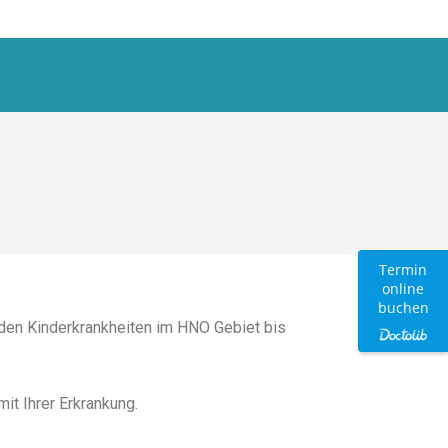
Termin
online
buchen
den Kinderkrankheiten im HNO Gebiet bis
t Ihrer Erkrankung.