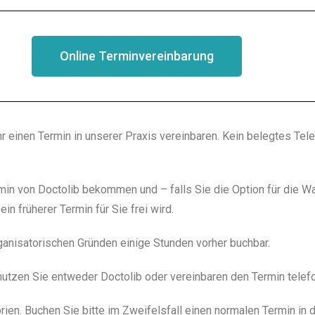
Online Terminvereinbarung
einen Termin in unserer Praxis vereinbaren. Kein belegtes Telefo
in von Doctolib bekommen und – falls Sie die Option für die War
in früherer Termin für Sie frei wird.
rganisatorischen Gründen einige Stunden vorher buchbar.
 nutzen Sie entweder Doctolib oder vereinbaren den Termin telef
rien. Buchen Sie bitte im Zweifelsfall einen normalen Termin in 