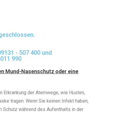
 geschlossen.
 09131 - 507 400 und
 4011 990
inen Mund-Nasenschutz oder eine
uten Erkrankung der Atemwege, wie Husten,
ske tragen. Wenn Sie keinen Infekt haben,
en Schutz während des Aufenthalts in der