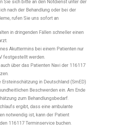
Sie sich bitte an den Notdienst unter der
ch nach der Behandlung oder bei der
me, rufen Sie uns sofort an
lten in dringenden Fällen schneller einen
rzt.
ines Akuttermins bei einem Patienten nur
V festgestellt werden.
n auch über das Patienten Navi der 116117
tzen.
he Ersteinschätzung in Deutschland (SmED)
esundheitlichen Beschwerden ein. Am Ende
schätzung zum Behandlungsbedarf.
laufs ergibt, dass eine ambulante
n notwendig ist, kann der Patient
 den 116117 Terminservice buchen.