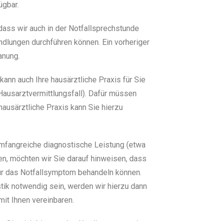
ügbar.
 dass wir auch in der Notfallsprechstunde
ndlungen durchführen können. Ein vorheriger
anung.
kann auch Ihre hausärztliche Praxis für Sie
Hausarztvermittlungsfall). Dafür müssen
 hausärztliche Praxis kann Sie hierzu
mfangreiche diagnostische Leistung (etwa
en, möchten wir Sie darauf hinweisen, dass
ur das Notfallsymptom behandeln können.
tik notwendig sein, werden wir hierzu dann
it Ihnen vereinbaren.