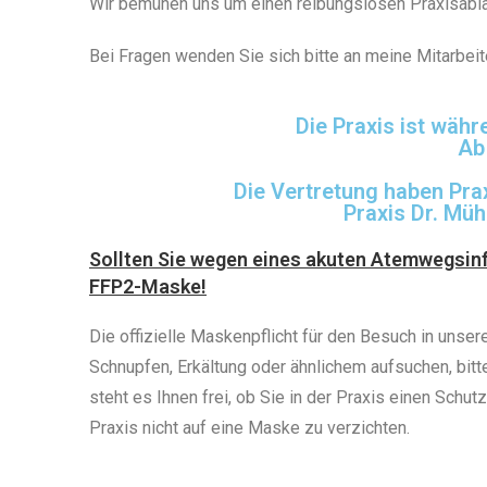
Wir bemühen uns um einen reibungslosen Praxisablau
Bei Fragen wenden Sie sich bitte an meine Mitarbeit
Die Praxis ist wäh
Ab
Die Vertretung haben Praxi
Praxis Dr. Mühl
Sollten Sie wegen eines akuten Atemwegsinf
FFP2-Maske!
Die offizielle Maskenpflicht für den Besuch in unser
Schnupfen, Erkältung oder ähnlichem aufsuchen, bit
steht es Ihnen frei, ob Sie in der Praxis einen Schu
Praxis nicht auf eine Maske zu verzichten.