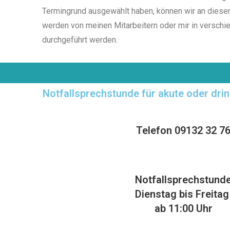
Termingrund ausgewählt haben, können wir an diese
werden von meinen Mitarbeitern oder mir in verschi
durchgeführt werden.
Notfallsprechstunde für akute oder dr
Telefon 09132 32 7
Notfallsprechstund
Dienstag bis Freita
ab 11:00 Uhr