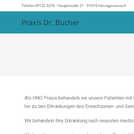
Telefon 09132 3276 - Hauptstraße 21 - 91074 Herzogenaurach
Praxis Dr. Bucher
Als HNO Praxis behandeln wir unsere Patienten mit
hin zu den Erkrankungen des Erwachsenen- und Seni
Wir behandeln Ihre Erkrankung nach neuesten mediz