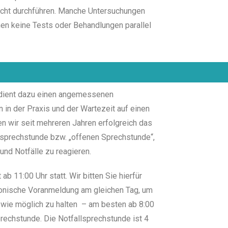
icht durchführen. Manche Untersuchungen
en keine Tests oder Behandlungen parallel
 dient dazu einen angemessenen
n der Praxis und der Wartezeit auf einen
en wir seit mehreren Jahren erfolgreich das
lsprechstunde bzw. „offenen Sprechstunde“,
und Notfälle zu reagieren.
b 11:00 Uhr statt. Wir bitten Sie hierfür
fonische Voranmeldung am gleichen Tag, um
wie möglich zu halten – am besten ab 8:00
rechstunde. Die Notfallsprechstunde ist 4