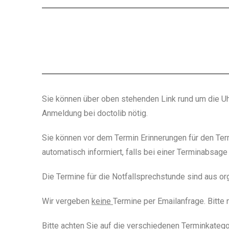
Sie können über oben stehenden Link rund um die Uhr 
Anmeldung bei doctolib nötig.
Sie können vor dem Termin Erinnerungen für den Term
automatisch informiert, falls bei einer Terminabsage e
Die Termine für die Notfallsprechstunde sind aus o
Wir vergeben
keine
Termine per Emailanfrage. Bitte
Bitte achten Sie auf die verschiedenen Terminkatego