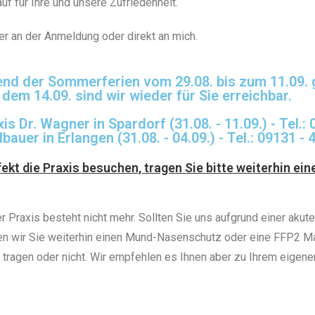
f für Ihre und unsere Zufriedenheit.
er an der Anmeldung oder direkt an mich.
rend der Sommerferien vom 29.08. bis zum 11.09.
 dem 14.09. sind wir wieder für Sie erreichbar.
s Dr. Wagner in Spardorf (31.08. - 11.09.) - Tel.:
bauer in Erlangen (31.08. - 04.09.) - Tel.: 09131 -
ekt die Praxis besuchen, tragen Sie bitte weiterhin e
er Praxis besteht nicht mehr. Sollten Sie uns aufgrund einer ak
ten wir Sie weiterhin einen Mund-Nasenschutz oder eine FFP2 Ma
tz tragen oder nicht. Wir empfehlen es Ihnen aber zu Ihrem eigen