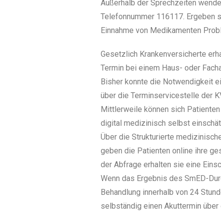
Außerhalb der Sprechzeiten wenden 
Telefonnummer 116117. Ergeben si
Einnahme von Medikamenten Proble
Gesetzlich Krankenversicherte erha
Termin bei einem Haus- oder Facha
Bisher konnte die Notwendigkeit e
über die Terminservicestelle der K
Mittlerweile können sich Patiente
digital medizinisch selbst einschä
Über die Strukturierte medizinisc
geben die Patienten online ihre g
der Abfrage erhalten sie eine Ein
Wenn das Ergebnis des SmED-Durch
Behandlung innerhalb von 24 Stunde
selbständig einen Akuttermin über