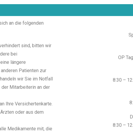
 sich an die folgenden
Sp
 verhindert sind, bitten wir
dere bei
OP Tag
eine längere
 anderen Patienten zur
handeln wir Sie im Notfall
8:30 – 12
 der Mitarbeiterin an der
8
n Ihre Versichertenkarte.
n Ärzten oder aus dem
D
8:30 – 12
alle Medikamente mit, die