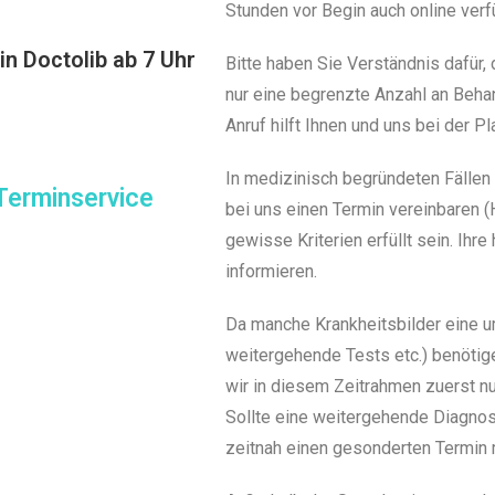
Stunden vor Begin auch online verf
in Doctolib ab 7 Uhr
Bitte haben Sie Verständnis dafür,
nur eine begrenzte Anzahl an Beha
Anruf hilft Ihnen und uns bei der Pl
In medizinisch begründeten Fällen 
Terminservice
bei uns einen Termin vereinbaren (
gewisse Kriterien erfüllt sein. Ihre
informieren.
Da manche Krankheitsbilder eine u
weitergehende Tests etc.) benötig
wir in diesem Zeitrahmen zuerst n
Sollte eine weitergehende Diagnos
zeitnah einen gesonderten Termin m