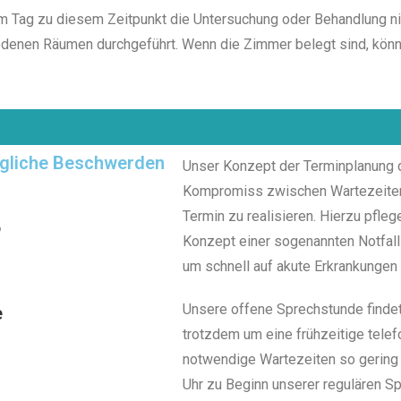
m Tag zu diesem Zeitpunkt die Untersuchung oder Behandlung n
edenen Räumen durchgeführt. Wenn die Zimmer belegt sind, könn
ingliche Beschwerden
Unser Konzept der Terminplanung
Kompromiss zwischen Wartezeiten i
Termin zu realisieren. Hierzu pfleg
6
Konzept einer sogenannten Notfal
um schnell auf akute Erkrankungen 
Unsere offene Sprechstunde findet a
e
trotzdem um eine frühzeitige tele
g
notwendige Wartezeiten so gering 
Uhr zu Beginn unserer regulären Sp