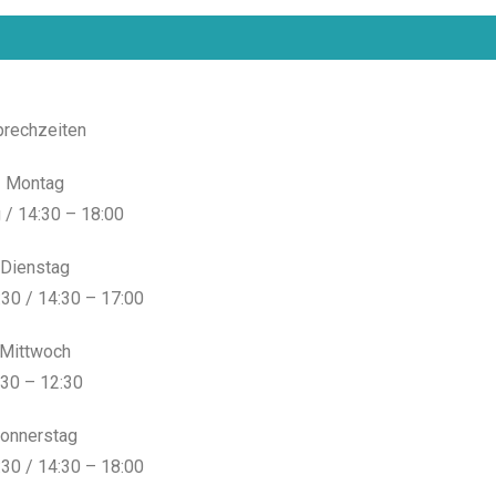
rechzeiten
Montag
 / 14:30 – 18:00
Dienstag
:30 / 14:30 – 17:00
Mittwoch
:30 – 12:30
onnerstag
:30 / 14:30 – 18:00