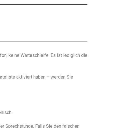
n, keine Warteschleife. Es ist lediglich die
teliste aktiviert haben – werden Sie
onisch.
der Sprechstunde. Falls Sie den falschen